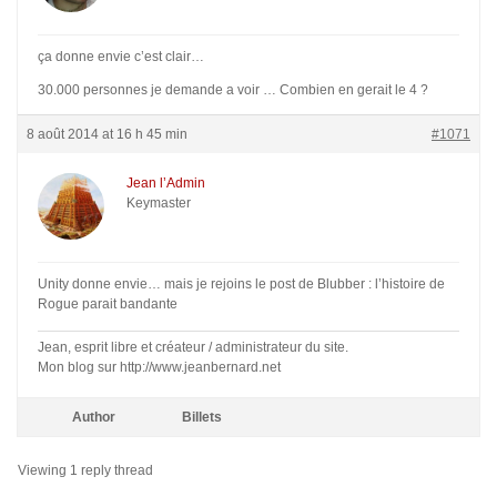
ça donne envie c’est clair…
30.000 personnes je demande a voir … Combien en gerait le 4 ?
8 août 2014 at 16 h 45 min
#1071
Jean l’Admin
Keymaster
Unity donne envie… mais je rejoins le post de Blubber : l’histoire de
Rogue parait bandante
Jean, esprit libre et créateur / administrateur du site.
Mon blog sur http://www.jeanbernard.net
Author
Billets
Viewing 1 reply thread