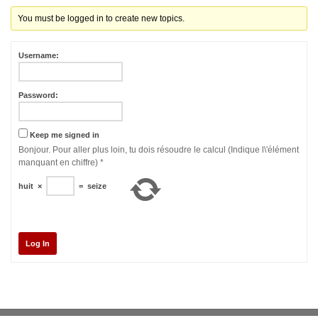
You must be logged in to create new topics.
Username:
Password:
Keep me signed in
Bonjour. Pour aller plus loin, tu dois résoudre le calcul (Indique l\'élément
manquant en chiffre)
*
huit
×
=
seize
Log In