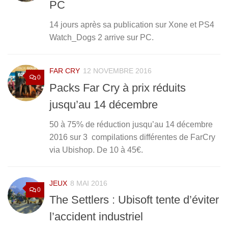
PC
14 jours après sa publication sur Xone et PS4
Watch_Dogs 2 arrive sur PC.
FAR CRY
12 NOVEMBRE 2016
0
Packs Far Cry à prix réduits
jusqu’au 14 décembre
50 à 75% de réduction jusqu’au 14 décembre
2016 sur 3 compilations différentes de FarCry
via Ubishop. De 10 à 45€.
JEUX
8 MAI 2016
0
The Settlers : Ubisoft tente d’éviter
l’accident industriel