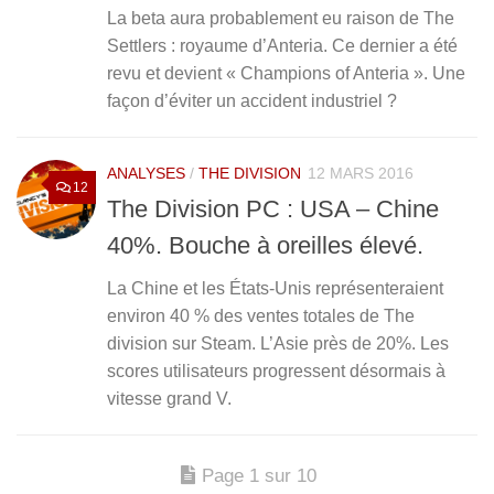
La beta aura probablement eu raison de The
Settlers : royaume d’Anteria. Ce dernier a été
revu et devient « Champions of Anteria ». Une
façon d’éviter un accident industriel ?
ANALYSES
/
THE DIVISION
12 MARS 2016
12
The Division PC : USA – Chine
40%. Bouche à oreilles élevé.
La Chine et les États-Unis représenteraient
environ 40 % des ventes totales de The
division sur Steam. L’Asie près de 20%. Les
scores utilisateurs progressent désormais à
vitesse grand V.
Page 1 sur 10