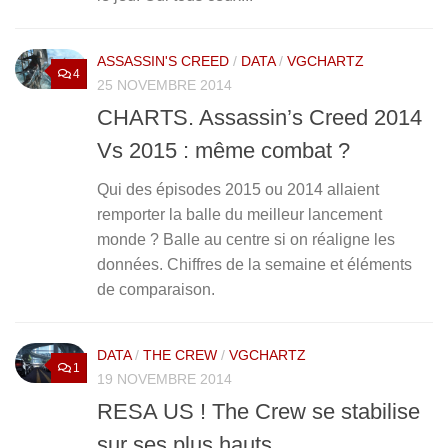
ASSASSIN'S CREED
/
DATA
/
VGCHARTZ
4
25 NOVEMBRE 2014
CHARTS. Assassin’s Creed 2014
Vs 2015 : même combat ?
Qui des épisodes 2015 ou 2014 allaient
remporter la balle du meilleur lancement
monde ? Balle au centre si on réaligne les
données. Chiffres de la semaine et éléments
de comparaison.
DATA
/
THE CREW
/
VGCHARTZ
1
19 NOVEMBRE 2014
RESA US ! The Crew se stabilise
sur ses plus hauts