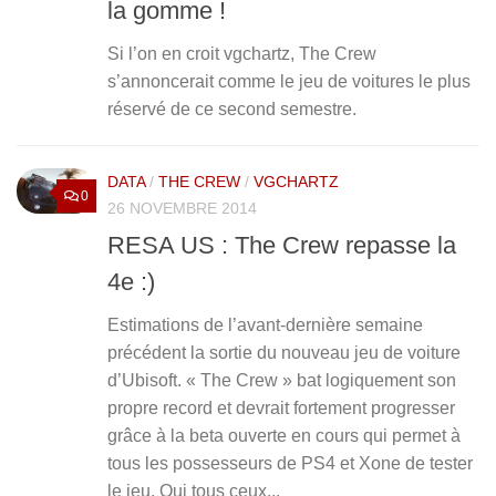
la gomme !
Si l’on en croit vgchartz, The Crew
s’annoncerait comme le jeu de voitures le plus
réservé de ce second semestre.
DATA
/
THE CREW
/
VGCHARTZ
0
26 NOVEMBRE 2014
RESA US : The Crew repasse la
4e :)
Estimations de l’avant-dernière semaine
précédent la sortie du nouveau jeu de voiture
d’Ubisoft. « The Crew » bat logiquement son
propre record et devrait fortement progresser
grâce à la beta ouverte en cours qui permet à
tous les possesseurs de PS4 et Xone de tester
le jeu. Oui tous ceux...