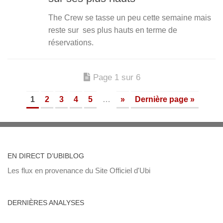
The Crew se tasse un peu cette semaine mais
reste sur ses plus hauts en terme de
réservations.
Page 1 sur 6
1
2
3
4
5
…
»
Dernière page »
EN DIRECT D’UBIBLOG
Les flux en provenance du Site Officiel d'Ubi
DERNIÈRES ANALYSES