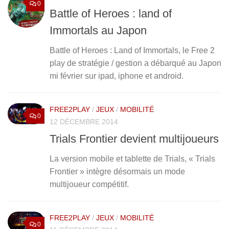
0
Battle of Heroes : land of
Immortals au Japon
Battle of Heroes : Land of Immortals, le Free 2
play de stratégie / gestion a débarqué au Japon
mi février sur ipad, iphone et android.
FREE2PLAY
/
JEUX
/
MOBILITÉ
0
12 DÉCEMBRE 2014
Trials Frontier devient multijoueurs
La version mobile et tablette de Trials, « Trials
Frontier » intègre désormais un mode
multijoueur compétitif.
FREE2PLAY
/
JEUX
/
MOBILITÉ
0