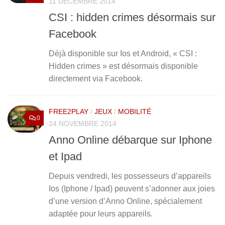
11 DÉCEMBRE 2014
CSI : hidden crimes désormais sur
Facebook
Déjà disponible sur Ios et Android, « CSI :
Hidden crimes » est désormais disponible
directement via Facebook.
FREE2PLAY
/
JEUX
/
MOBILITÉ
0
24 NOVEMBRE 2014
Anno Online débarque sur Iphone
et Ipad
Depuis vendredi, les possesseurs d’appareils
Ios (Iphone / Ipad) peuvent s’adonner aux joies
d’une version d’Anno Online, spécialement
adaptée pour leurs appareils.