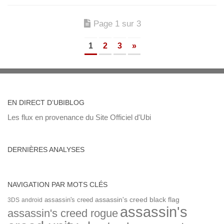
Page 1 sur 3
1
2
3
»
EN DIRECT D’UBIBLOG
Les flux en provenance du Site Officiel d'Ubi
DERNIÈRES ANALYSES
NAVIGATION PAR MOTS CLÉS
assassin's creed
assassin's creed black flag
3DS
android
assassin's
assassin's creed rogue