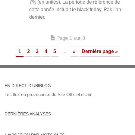
7% (en unités). La période de référence de
cette année incluait le black friday. Pas l’an
dernier.
Page 1 sur 8
1
2
3
4
5
…
»
Dernière page »
EN DIRECT D’UBIBLOG
Les flux en provenance du Site Officiel d'Ubi
DERNIÈRES ANALYSES
NAVIGATION PAR MOTS CLÉS