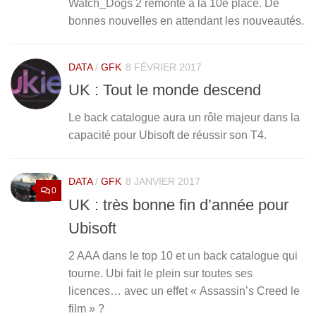
Watch_Dogs 2 remonte à la 10è place. De
bonnes nouvelles en attendant les nouveautés.
DATA
/
GFK
8 FÉVRIER 2017
UK : Tout le monde descend
Le back catalogue aura un rôle majeur dans la
capacité pour Ubisoft de réussir son T4.
DATA
/
GFK
8 JANVIER 2017
0
UK : très bonne fin d’année pour
Ubisoft
2 AAA dans le top 10 et un back catalogue qui
tourne. Ubi fait le plein sur toutes ses
licences… avec un effet « Assassin’s Creed le
film » ?