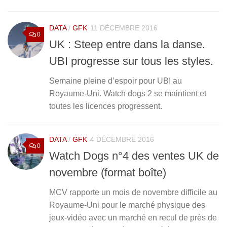
DATA
/
GFK
11 DÉCEMBRE 2016
0
UK : Steep entre dans la danse.
UBI progresse sur tous les styles.
Semaine pleine d’espoir pour UBI au
Royaume-Uni. Watch dogs 2 se maintient et
toutes les licences progressent.
DATA
/
GFK
4 DÉCEMBRE 2016
0
Watch Dogs n°4 des ventes UK de
novembre (format boîte)
MCV rapporte un mois de novembre difficile au
Royaume-Uni pour le marché physique des
jeux-vidéo avec un marché en recul de près de