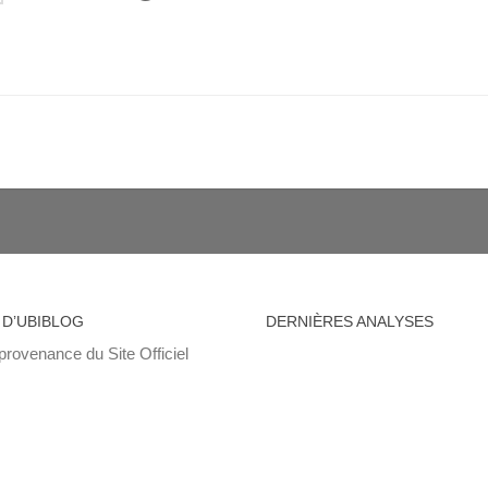
 D’UBIBLOG
DERNIÈRES ANALYSES
provenance du Site Officiel