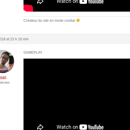
Créateur du site en mode cordial
018 at 15 h 16 min
GAMEPLAY
Jean
derator