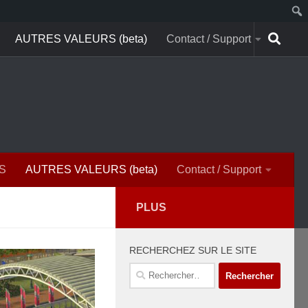
AUTRES VALEURS (beta)
Contact / Support
S
AUTRES VALEURS (beta)
Contact / Support
PLUS
RECHERCHEZ SUR LE SITE
Rechercher :