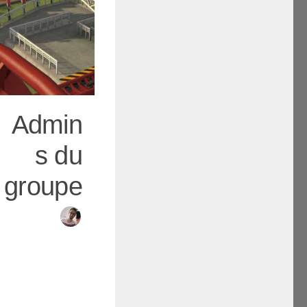
Admin
s du
groupe