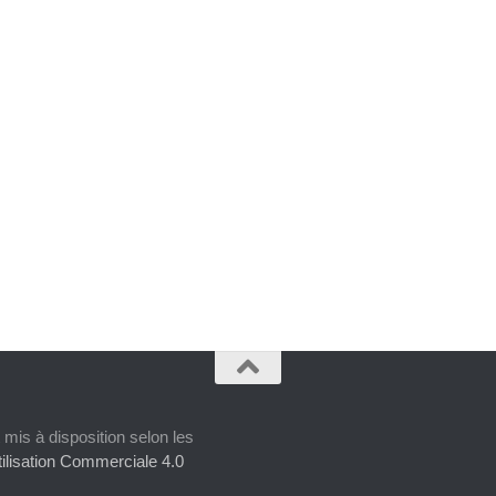
 mis à disposition selon les
ilisation Commerciale 4.0