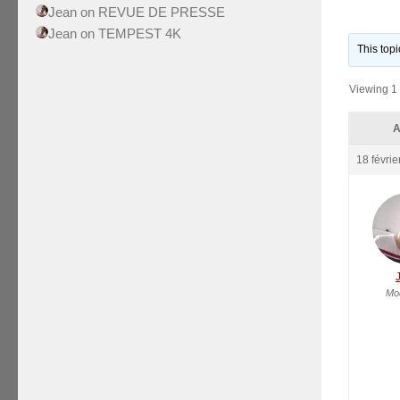
Jean
on
REVUE DE PRESSE
Jean
on
TEMPEST 4K
This top
Viewing 1 
A
18 févrie
Mo