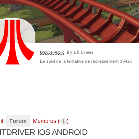
il y a 8 années
Groupe Public
Le suivi de la tentative de redressement d’Atari
il
Forum
Membres (
)
1
HTDRIVER IOS ANDROID