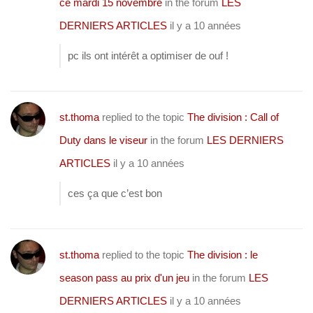
ce mardi 15 novembre
in the forum
LES
DERNIERS ARTICLES
il y a 10 années
pc ils ont intérêt a optimiser de ouf !
st.thoma
replied to the topic
The division : Call of
Duty dans le viseur
in the forum
LES DERNIERS
ARTICLES
il y a 10 années
ces ça que c’est bon
st.thoma
replied to the topic
The division : le
season pass au prix d'un jeu
in the forum
LES
DERNIERS ARTICLES
il y a 10 années