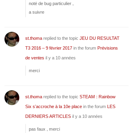
noté de bug particulier ,
a suivre
st.thoma
replied to the topic
JEU DU RESULTAT
T3 2016 – 9 février 2017
in the forum
Prévisions
de ventes
il y a 10 années
merci
st.thoma
replied to the topic
STEAM : Rainbow
Six s'accroche à la 10e place
in the forum
LES
DERNIERS ARTICLES
il y a 10 années
pas faux , merci