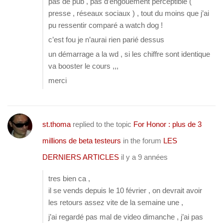
pas de pub , pas d’engouement perceptible (
presse , réseaux sociaux ) , tout du moins que j’ai
pu ressentir comparé a watch dog !
c’est fou je n’aurai rien parié dessus
un démarrage a la wd , si les chiffre sont identique
va booster le cours ,,,
merci
st.thoma
replied to the topic
For Honor : plus de 3
millions de beta testeurs
in the forum
LES
DERNIERS ARTICLES
il y a 9 années
tres bien ca ,
il se vends depuis le 10 février , on devrait avoir
les retours assez vite de la semaine une ,
j’ai regardé pas mal de video dimanche , j’ai pas