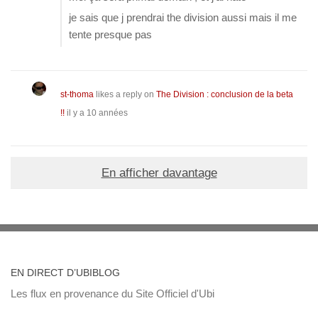
je sais que j prendrai the division aussi mais il me
tente presque pas
st-thoma
likes a reply on
The Division : conclusion de la beta
!!
il y a 10 années
En afficher davantage
EN DIRECT D’UBIBLOG
Les flux en provenance du Site Officiel d'Ubi