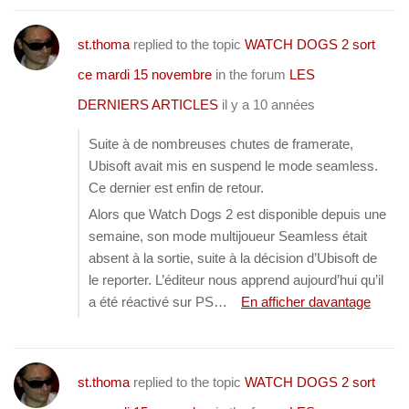
st.thoma
replied to the topic
WATCH DOGS 2 sort
ce mardi 15 novembre
in the forum
LES
DERNIERS ARTICLES
il y a 10 années
Suite à de nombreuses chutes de framerate,
Ubisoft avait mis en suspend le mode seamless.
Ce dernier est enfin de retour.
Alors que Watch Dogs 2 est disponible depuis une
semaine, son mode multijoueur Seamless était
absent à la sortie, suite à la décision d’Ubisoft de
le reporter. L’éditeur nous apprend aujourd’hui qu’il
a été réactivé sur PS…
En afficher davantage
st.thoma
replied to the topic
WATCH DOGS 2 sort