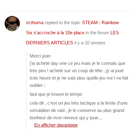
st.thoma
replied to the topic
STEAM : Rainbow
Six s'accroche à la 10e place
in the forum
LES
DERNIERS ARTICLES
il y a 10 années
Merci jean
j’ai acheté day one ce jeu mais je le connais que
très peu ! acheté sur un coup de tête , jy ai joué
trois heure et je ne sais plus quelle jeu me l »a fait
oublier ;
faut que je trouve le temps
cela dit , c’est un jeu très tactique a la limite d’une
simulation de raid , je le conserve au plus grand
bonheur de mon neveux qui y joue…
En afficher davantage