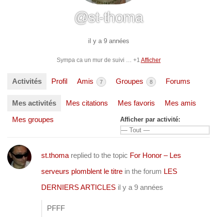
@st-thoma
il y a 9 années
Sympa ca un mur de suivi … +1
Afficher
Activités
Profil
Amis
Groupes
Forums
7
8
Mes activités
Mes citations
Mes favoris
Mes amis
Mes groupes
Afficher par activité:
st.thoma
replied to the topic
For Honor – Les
serveurs plomblent le titre
in the forum
LES
DERNIERS ARTICLES
il y a 9 années
PFFF