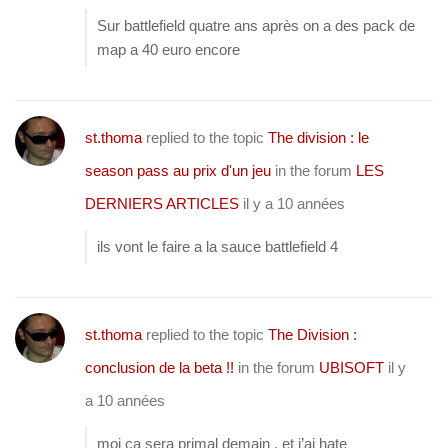
Sur battlefield quatre ans après on a des pack de
map a 40 euro encore
st.thoma
replied to the topic
The division : le
season pass au prix d'un jeu
in the forum
LES
DERNIERS ARTICLES
il y a 10 années
ils vont le faire a la sauce battlefield 4
st.thoma
replied to the topic
The Division :
conclusion de la beta !!
in the forum
UBISOFT
il y
a 10 années
moi ça sera primal demain , et j’ai hate