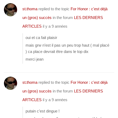
st.thoma
replied to the topic
For Honor : c'est déjà
un (gros) succès
in the forum
LES DERNIERS
ARTICLES
il y a 9 années
oui et ca fait plaisir
mais grw n’est il pas un peu trop haut ( mal placé
) ca place devrait être dans le top dix
merci jean
st.thoma
replied to the topic
For Honor : c'est déjà
un (gros) succès
in the forum
LES DERNIERS
ARTICLES
il y a 9 années
putain c’est dingue !