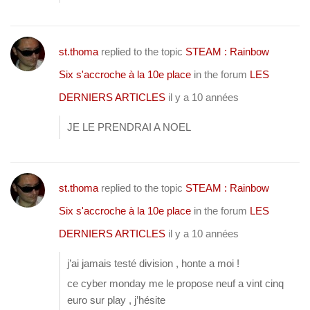
st.thoma
replied to the topic
STEAM : Rainbow
Six s'accroche à la 10e place
in the forum
LES
DERNIERS ARTICLES
il y a 10 années
JE LE PRENDRAI A NOEL
st.thoma
replied to the topic
STEAM : Rainbow
Six s'accroche à la 10e place
in the forum
LES
DERNIERS ARTICLES
il y a 10 années
j’ai jamais testé division , honte a moi !
ce cyber monday me le propose neuf a vint cinq
euro sur play , j’hésite