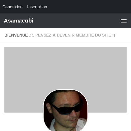
Connexion
Inscription
Skip to content
Asamacubi
BIENVENUE
.::. PENSEZ À DEVENIR MEMBRE DU SITE :)