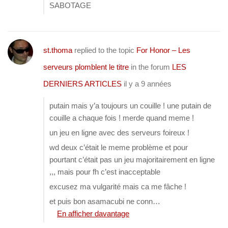
SABOTAGE
st.thoma
replied to the topic
For Honor – Les
serveurs plomblent le titre
in the forum
LES
DERNIERS ARTICLES
il y a 9 années
putain mais y’a toujours un couille ! une putain de
couille a chaque fois ! merde quand meme !
un jeu en ligne avec des serveurs foireux !
wd deux c’était le meme problème et pour
pourtant c’était pas un jeu majoritairement en ligne
,,, mais pour fh c’est inacceptable
excusez ma vulgarité mais ca me fâche !
et puis bon asamacubi ne conn…
En afficher davantage