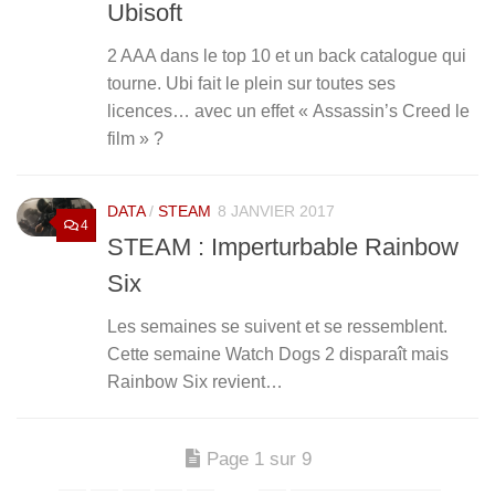
Ubisoft
2 AAA dans le top 10 et un back catalogue qui
tourne. Ubi fait le plein sur toutes ses
licences… avec un effet « Assassin’s Creed le
film » ?
DATA
/
STEAM
8 JANVIER 2017
4
STEAM : Imperturbable Rainbow
Six
Les semaines se suivent et se ressemblent.
Cette semaine Watch Dogs 2 disparaît mais
Rainbow Six revient…
Page 1 sur 9