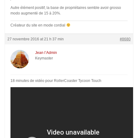
Autre élément positif, la base de propriétaires semble avoir grosso
modo augmenté de 15 à 20%.
Créateur du site en mode cordial
27 novembre 2016 at 21 h 37 min
#8680
Jean l’Admin
Keymaster
18 minutes de vidéo pour RollerCoaster Tycoon Touch