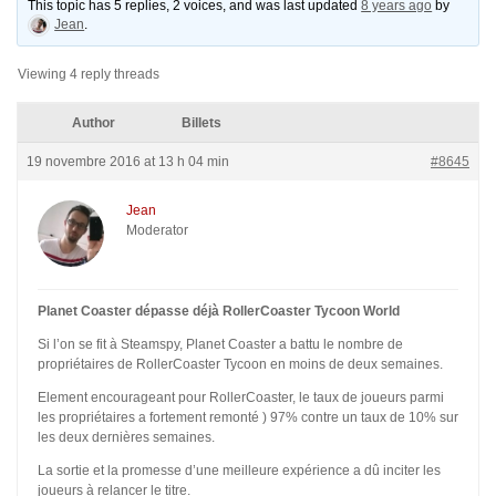
This topic has 5 replies, 2 voices, and was last updated
8 years ago
by
Jean
.
Viewing 4 reply threads
Author
Billets
19 novembre 2016 at 13 h 04 min
#8645
Jean
Moderator
Planet Coaster dépasse déjà RollerCoaster Tycoon World
Si l’on se fit à Steamspy, Planet Coaster a battu le nombre de
propriétaires de RollerCoaster Tycoon en moins de deux semaines.
Element encourageant pour RollerCoaster, le taux de joueurs parmi
les propriétaires a fortement remonté ) 97% contre un taux de 10% sur
les deux dernières semaines.
La sortie et la promesse d’une meilleure expérience a dû inciter les
joueurs à relancer le titre.