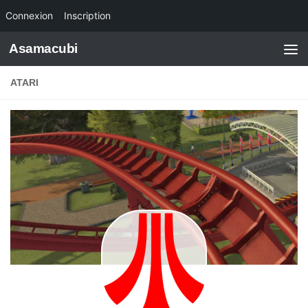
Connexion
Inscription
Skip to content
Asamacubi
ATARI