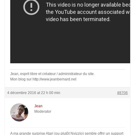
Jean, esprit libre et créateur / administrateur du site.
Mon blog sur http://www.jeanbernard.net
4 décembre 2016 at 22 h 00 min
#8706
Jean
Moderator
A ma grande surprise Atari (ou plutôt Nvizzio) semble offrir un support