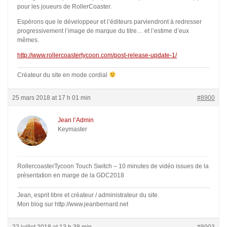
pour les joueurs de RollerCoaster.
Espérons que le développeur et l’éditeurs parviendront à redresser
progressivement l’image de marque du titre… et l’estime d’eux
mêmes.
http://www.rollercoastertycoon.com/post-release-update-1/
Créateur du site en mode cordial
25 mars 2018 at 17 h 01 min
#8900
Jean l’Admin
Keymaster
RollercoasterTycoon Touch Switch – 10 minutes de vidéo issues de la
présentation en marge de la GDC2018
Jean, esprit libre et créateur / administrateur du site.
Mon blog sur http://www.jeanbernard.net