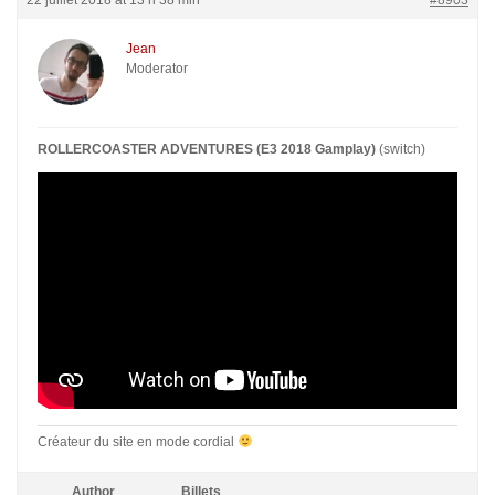
22 juillet 2018 at 13 h 38 min
#8903
Jean
Moderator
ROLLERCOASTER ADVENTURES (E3 2018 Gamplay)
(switch)
Créateur du site en mode cordial
Author
Billets