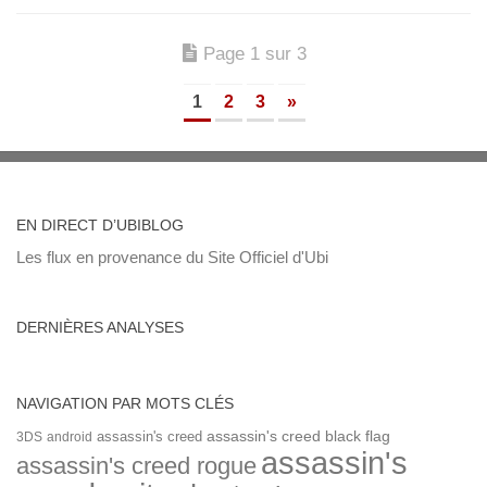
Page 1 sur 3
1
2
3
»
EN DIRECT D’UBIBLOG
Les flux en provenance du Site Officiel d'Ubi
DERNIÈRES ANALYSES
NAVIGATION PAR MOTS CLÉS
assassin's creed
assassin's creed black flag
3DS
android
assassin's
assassin's creed rogue