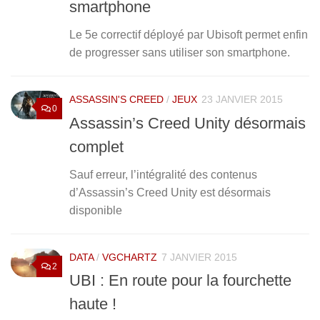
smartphone
Le 5e correctif déployé par Ubisoft permet enfin
de progresser sans utiliser son smartphone.
ASSASSIN'S CREED
/
JEUX
23 JANVIER 2015
0
Assassin’s Creed Unity désormais
complet
Sauf erreur, l’intégralité des contenus
d’Assassin’s Creed Unity est désormais
disponible
DATA
/
VGCHARTZ
7 JANVIER 2015
2
UBI : En route pour la fourchette
haute !