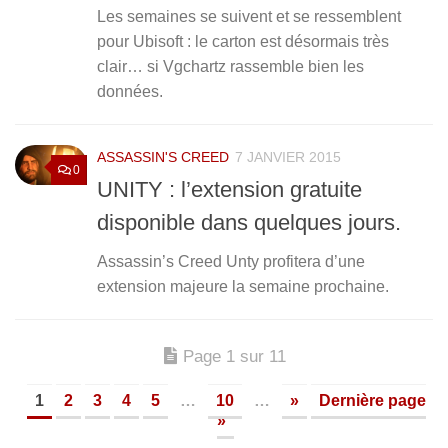
Les semaines se suivent et se ressemblent
pour Ubisoft : le carton est désormais très
clair… si Vgchartz rassemble bien les
données.
ASSASSIN'S CREED
7 JANVIER 2015
0
UNITY : l’extension gratuite
disponible dans quelques jours.
Assassin’s Creed Unty profitera d’une
extension majeure la semaine prochaine.
Page 1 sur 11
1
2
3
4
5
…
10
…
»
Dernière page
»