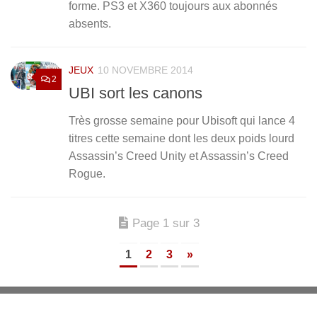
forme. PS3 et X360 toujours aux abonnés
absents.
JEUX
10 NOVEMBRE 2014
2
UBI sort les canons
Très grosse semaine pour Ubisoft qui lance 4
titres cette semaine dont les deux poids lourd
Assassin’s Creed Unity et Assassin’s Creed
Rogue.
Page 1 sur 3
1
2
3
»