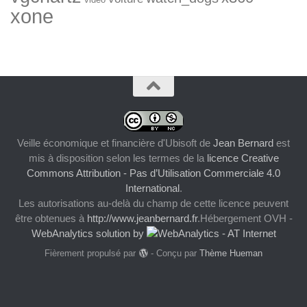
xone
Veille économique et financière d'Ubisoft
de
Jean Bernard
est
mis à disposition selon les termes de la
licence Creative
Commons Attribution - Pas d’Utilisation Commerciale 4.0
International
.
Les autorisations au-delà du champ de cette licence peuvent
être obtenues à
http://www.jeanbernard.fr
.Hébergement OVH -
WebAnalytics solution by
Fièrement propulsé par
- Conçu par
Thème Hueman