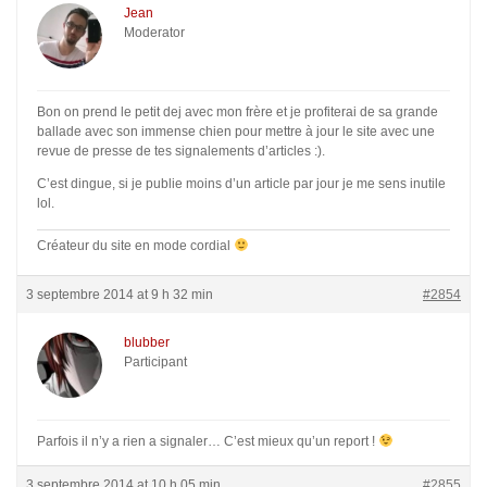
Jean
Moderator
Bon on prend le petit dej avec mon frère et je profiterai de sa grande
ballade avec son immense chien pour mettre à jour le site avec une
revue de presse de tes signalements d’articles :).
C’est dingue, si je publie moins d’un article par jour je me sens inutile
lol.
Créateur du site en mode cordial
3 septembre 2014 at 9 h 32 min
#2854
blubber
Participant
Parfois il n’y a rien a signaler… C’est mieux qu’un report !
3 septembre 2014 at 10 h 05 min
#2855