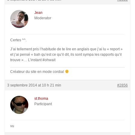
Jean
Moderator
Certes ^^.
J’ai tellement pris l’habitude de te lire en anglais que j’ai lu « report »
et j’ai pensé « bah qu’est ce qu’il dit, ils sont sympa les rapports qu’il
trouve »… L’instant #ohwait
Créateur du site en mode cordial
3 septembre 2014 at 10 h 21 min
#2856
st.thoma
Participant
vu