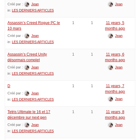
Créé par :
Jean
Jean
in:
LES DERNIERS ARTICLES
Assassin’s Creed Rogue PC le
1
1
11 years, 5
10 mars
months ago
Créé par :
Jean
Jean
in:
LES DERNIERS ARTICLES
Assassin’s Creed Unity
1
1
11 years, 6
désormais complet
months ago
Créé par :
Jean
Jean
in:
LES DERNIERS ARTICLES
D
1
1
11 years, 7
months ago
Créé par :
Jean
Jean
in:
LES DERNIERS ARTICLES
Tetris Ultimate le 16 et 17
1
1
11 years, 8
décembre sur next gen
months ago
Créé par :
Jean
Jean
in:
LES DERNIERS ARTICLES