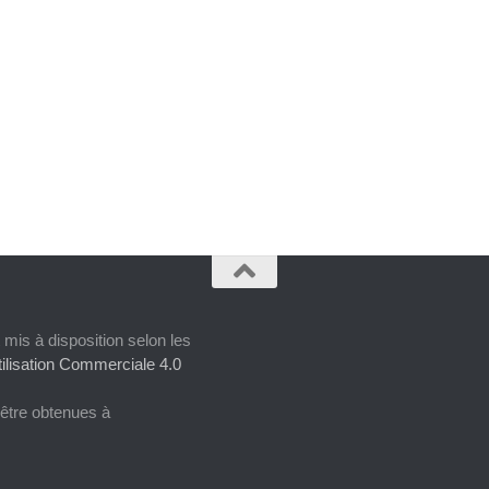
 mis à disposition selon les
ilisation Commerciale 4.0
 être obtenues à