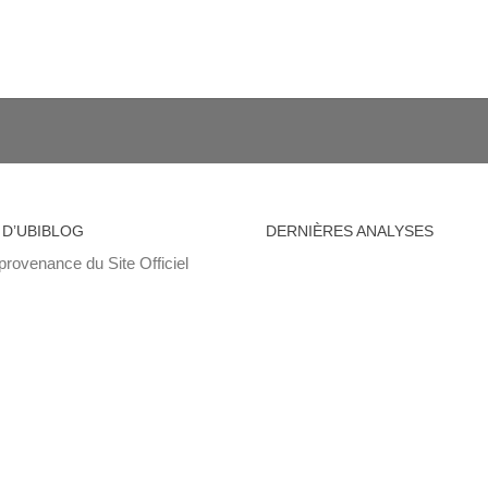
 D’UBIBLOG
DERNIÈRES ANALYSES
provenance du Site Officiel