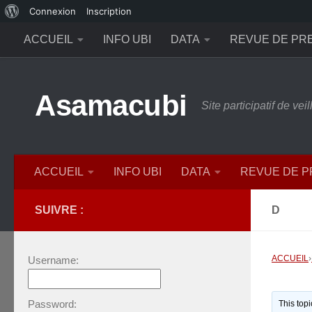
À
Connexion
Inscription
Skip to content
propos
ACCUEIL
INFO UBI
DATA
REVUE DE PR
de
WordPress
Asamacubi
Site participatif de ve
ACCUEIL
INFO UBI
DATA
REVUE DE 
SUIVRE :
D
ACCUEIL
›
Username:
Password:
This top