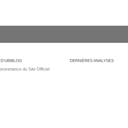
 D’UBIBLOG
DERNIÈRES ANALYSES
provenance du Site Officiel