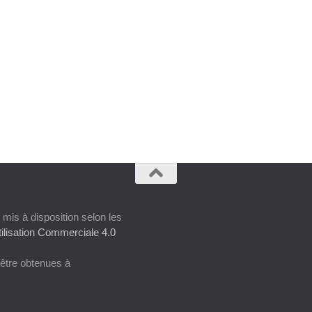
 mis à disposition selon les
ilisation Commerciale 4.0
 être obtenues à