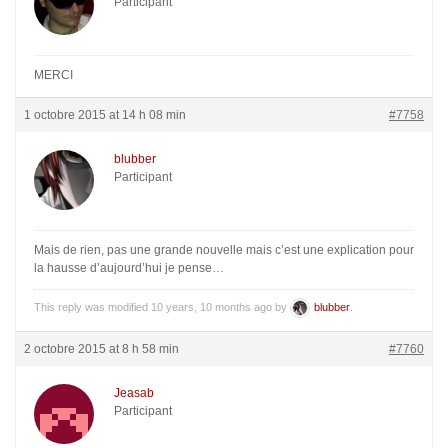
Participant
MERCI
1 octobre 2015 at 14 h 08 min
#7758
blubber
Participant
Mais de rien, pas une grande nouvelle mais c’est une explication pour
la hausse d’aujourd’hui je pense…
This reply was modified 10 years, 10 months ago by
blubber
.
2 octobre 2015 at 8 h 58 min
#7760
Jeasab
Participant