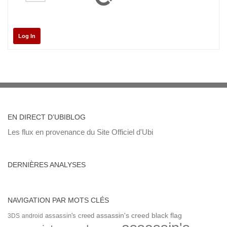
Log In
EN DIRECT D’UBIBLOG
Les flux en provenance du Site Officiel d'Ubi
DERNIÈRES ANALYSES
NAVIGATION PAR MOTS CLÉS
assassin's creed
assassin's creed black flag
3DS
android