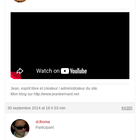
Jean, esprit libre et créateur / administrateur du site.
Mon blog sur http://www.jeanbernard.net
30 septembre 2014 at 18 h 03 min
#4385
st.thoma
Participant