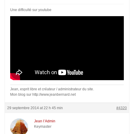
Une difficulté sur youtube
Jean, esprit libre et créateur / administrateur du site.
Mon blog sur http://www.jeanbernard.net
29 septembre 2014 at 22 h 45 min
#4320
Jean l’Admin
Keymaster