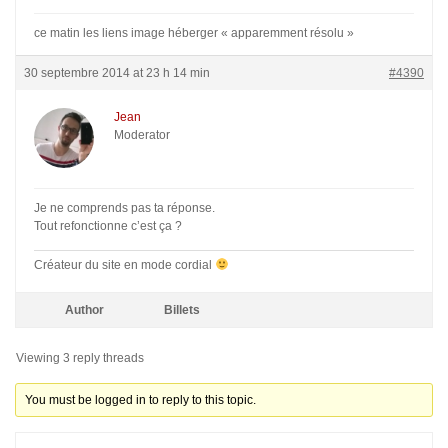
ce matin les liens image héberger « apparemment résolu »
30 septembre 2014 at 23 h 14 min
#4390
Jean
Moderator
Je ne comprends pas ta réponse.
Tout refonctionne c’est ça ?
Créateur du site en mode cordial
Author
Billets
Viewing 3 reply threads
You must be logged in to reply to this topic.