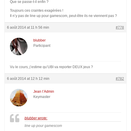
Que se passe-t-il enfin ?
Toujours ces craintes exagérées !
Il n’y pas de line up pour gamescom, peut-être ils ne viennent pas ?
6 août 2014 at 11 h 56 min
#778
blubber
Participant
Vu le cours, j’estime qu’UBI va reporter DEUX jeux ?
6 août 2014 at 12 h 12 min
#782
Jean l’Admin
Keymaster
blubber wrote:
line up pour gamescom