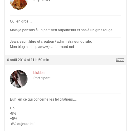
Keymaster
Oui en gros…
Mais je pensais à un petit vert aujourd’hui et pas à un gros rouge…
Jean, esprit libre et créateur / administrateur du site.
Mon blog sur http://www.jeanbernard.net
6 août 2014 at 11 h 50 min
#777
blubber
Participant
Euh, en ce qui concerne les félicitations….
Ubi :
-8%
+5%
-6% aujourd’hui