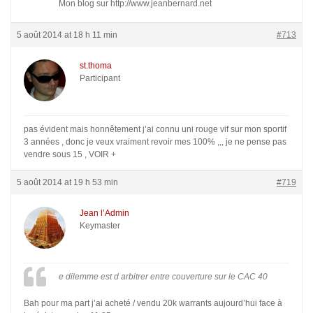
Mon blog sur http://www.jeanbernard.net
5 août 2014 at 18 h 11 min
#713
st.thoma
Participant
pas évident mais honnêtement j’ai connu uni rouge vif sur mon sportif
3 années , donc je veux vraiment revoir mes 100% ,,, je ne pense pas
vendre sous 15 , VOIR +
5 août 2014 at 19 h 53 min
#719
Jean l’Admin
Keymaster
e dilemme est d arbitrer entre couverture sur le CAC 40
Bah pour ma part j’ai acheté / vendu 20k warrants aujourd’hui face à