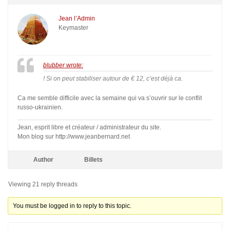
Jean l’Admin
Keymaster
blubber wrote:
! Si on peut stabiliser autour de € 12, c’est déjà ca.
Ca me semble difficile avec la semaine qui va s’ouvrir sur le conflit
russo-ukrainien.
Jean, esprit libre et créateur / administrateur du site.
Mon blog sur http://www.jeanbernard.net
Author
Billets
Viewing 21 reply threads
You must be logged in to reply to this topic.