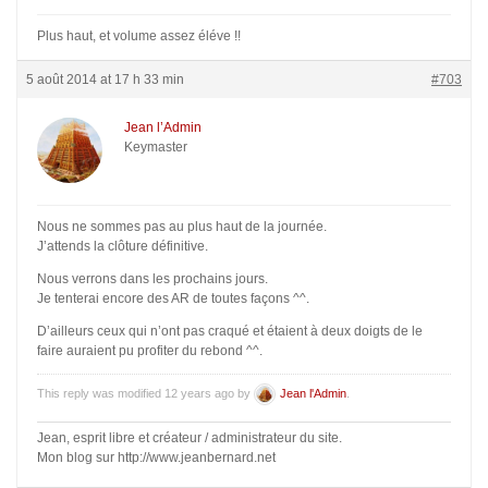
Plus haut, et volume assez éléve !!
5 août 2014 at 17 h 33 min
#703
Jean l’Admin
Keymaster
Nous ne sommes pas au plus haut de la journée.
J’attends la clôture définitive.
Nous verrons dans les prochains jours.
Je tenterai encore des AR de toutes façons ^^.
D’ailleurs ceux qui n’ont pas craqué et étaient à deux doigts de le
faire auraient pu profiter du rebond ^^.
This reply was modified 12 years ago by
Jean l'Admin
.
Jean, esprit libre et créateur / administrateur du site.
Mon blog sur http://www.jeanbernard.net