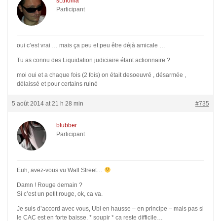
st.thoma
Participant
oui c’est vrai … mais ça peu et peu être déjà amicale …
Tu as connu des Liquidation judiciaire étant actionnaire ?
moi oui et a chaque fois (2 fois) on était desoeuvré , désarmée ,
délaissé et pour certains ruiné
5 août 2014 at 21 h 28 min
#735
blubber
Participant
Euh, avez-vous vu Wall Street…
Damn ! Rouge demain ?
Si c’est un petit rouge, ok, ca va.
Je suis d’accord avec vous, Ubi en hausse – en principe – mais pas si
le CAC est en forte baisse. * soupir * ca reste difficile…