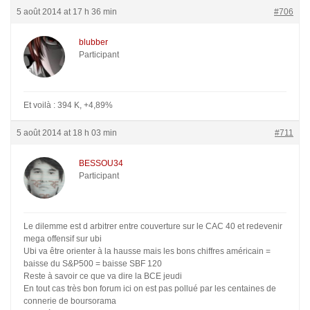
5 août 2014 at 17 h 36 min
#706
blubber
Participant
Et voilà : 394 K, +4,89%
5 août 2014 at 18 h 03 min
#711
BESSOU34
Participant
Le dilemme est d arbitrer entre couverture sur le CAC 40 et redevenir
mega offensif sur ubi
Ubi va être orienter à la hausse mais les bons chiffres américain =
baisse du S&P500 = baisse SBF 120
Reste à savoir ce que va dire la BCE jeudi
En tout cas très bon forum ici on est pas pollué par les centaines de
connerie de boursorama