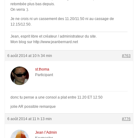
retombée plus bas depuis.
On verra :).
Je ne crois ni un cassement des 11.20/11.50 ni au cassage de
12.15/12.50.
Jean, esprit libre et créateur / administrateur du site.
Mon blog sur http://www.jeanbernard.net
6 août 2014 at 10 h 34 min
#763
st.thoma
Participant
donc tu pense a une consol a plat entre 11.20 ET 12.50
jolie AR possible remarque
6 août 2014 at 11 h 13 min
#776
Jean l’Admin