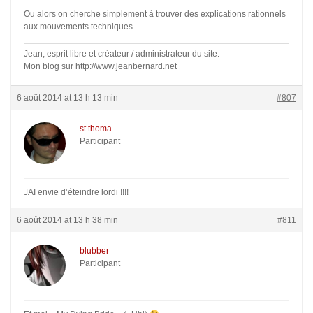
Ou alors on cherche simplement à trouver des explications rationnels
aux mouvements techniques.
Jean, esprit libre et créateur / administrateur du site.
Mon blog sur http://www.jeanbernard.net
6 août 2014 at 13 h 13 min
#807
st.thoma
Participant
JAI envie d’éteindre lordi !!!!
6 août 2014 at 13 h 38 min
#811
blubber
Participant