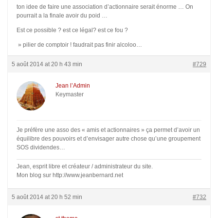
ton idee de faire une association d’actionnaire serait énorme … On
pourrait a la finale avoir du poid …
Est ce possible ? est ce légal? est ce fou ?
» pilier de comptoir ! faudrait pas finir alcoloo…
5 août 2014 at 20 h 43 min
#729
Jean l’Admin
Keymaster
Je préfère une asso des « amis et actionnaires » ça permet d’avoir un
équilibre des pouvoirs et d’envisager autre chose qu’une groupement
SOS dividendes…
Jean, esprit libre et créateur / administrateur du site.
Mon blog sur http://www.jeanbernard.net
5 août 2014 at 20 h 52 min
#732