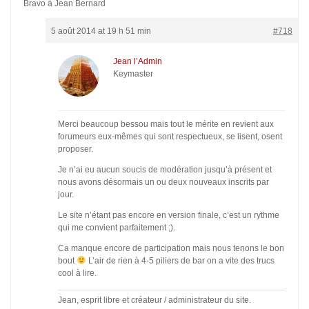
Bravo à Jean Bernard
5 août 2014 at 19 h 51 min
#718
Jean l’Admin
Keymaster
Merci beaucoup bessou mais tout le mérite en revient aux
forumeurs eux-mêmes qui sont respectueux, se lisent, osent
proposer.
Je n’ai eu aucun soucis de modération jusqu’à présent et
nous avons désormais un ou deux nouveaux inscrits par
jour.
Le site n’étant pas encore en version finale, c’est un rythme
qui me convient parfaitement ;).
Ca manque encore de participation mais nous tenons le bon
bout
L’air de rien à 4-5 piliers de bar on a vite des trucs
cool à lire.
Jean, esprit libre et créateur / administrateur du site.