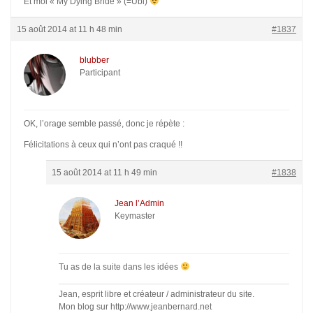
Et moi « My Dying Bride » (=Ubi)
15 août 2014 at 11 h 48 min
#1837
blubber
Participant
OK, l’orage semble passé, donc je répète :
Félicitations à ceux qui n’ont pas craqué !!
15 août 2014 at 11 h 49 min
#1838
Jean l’Admin
Keymaster
Tu as de la suite dans les idées
Jean, esprit libre et créateur / administrateur du site.
Mon blog sur http://www.jeanbernard.net