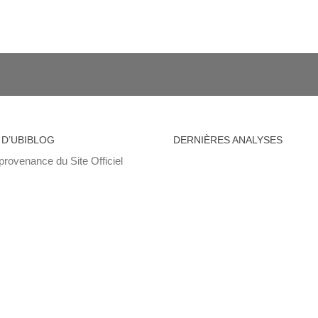
 D’UBIBLOG
DERNIÈRES ANALYSES
provenance du Site Officiel