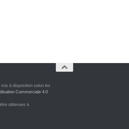
 mis à disposition selon les
ilisation Commerciale 4.0
 être obtenues à