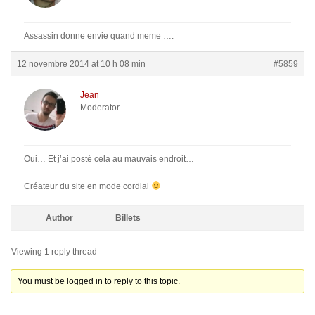
Assassin donne envie quand meme ….
12 novembre 2014 at 10 h 08 min
#5859
Jean
Moderator
Oui… Et j’ai posté cela au mauvais endroit…
Créateur du site en mode cordial
Author
Billets
Viewing 1 reply thread
You must be logged in to reply to this topic.