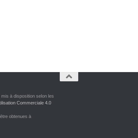
 mis à disposition selon les
ilisation Commerciale 4.0
 être obtenues à