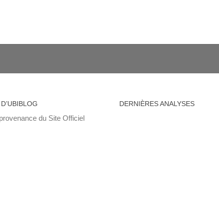
 D’UBIBLOG
DERNIÈRES ANALYSES
provenance du Site Officiel