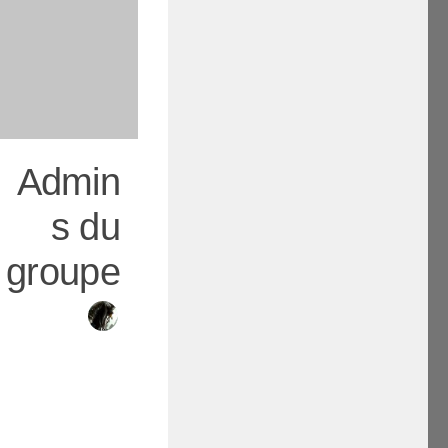
Admin
s du
groupe