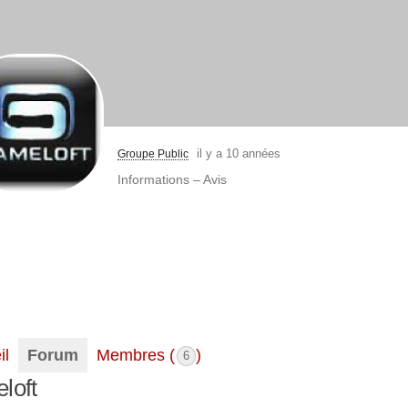
il y a 10 années
Groupe Public
Informations – Avis
il
Forum
Membres (
)
6
loft