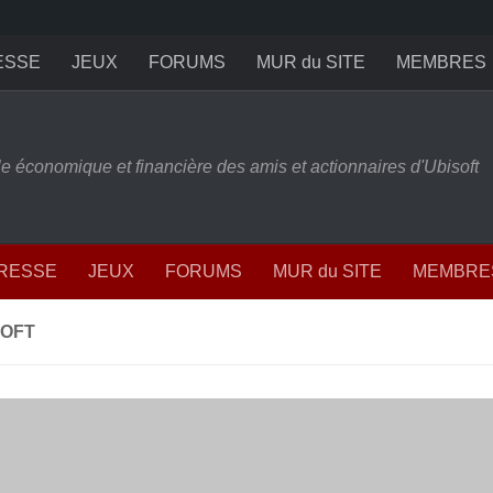
ESSE
JEUX
FORUMS
MUR du SITE
MEMBRES
ille économique et financière des amis et actionnaires d'Ubisoft
PRESSE
JEUX
FORUMS
MUR du SITE
MEMBRE
OFT