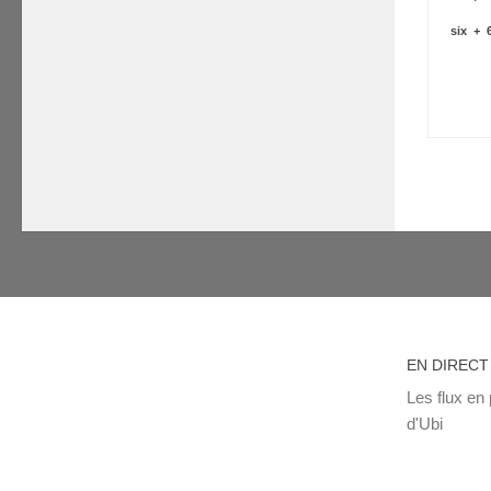
six
+
EN DIRECT
Les flux en 
d'Ubi