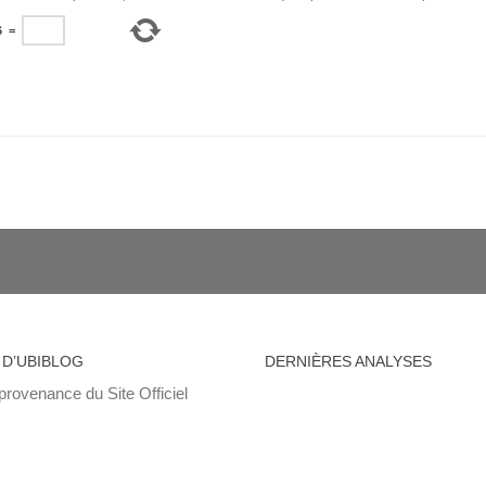
6
=
 D’UBIBLOG
DERNIÈRES ANALYSES
provenance du Site Officiel