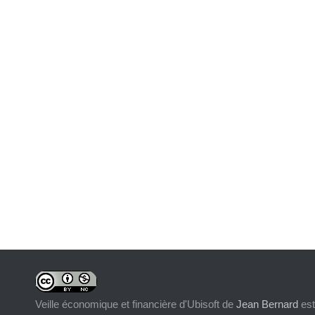
Veille économique et financière d'Ubisoft
de
Jean Bernard
est