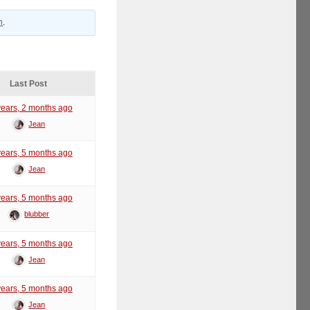
n
.
Last Post
years, 2 months ago
Jean
years, 5 months ago
Jean
years, 5 months ago
blubber
years, 5 months ago
Jean
years, 5 months ago
Jean