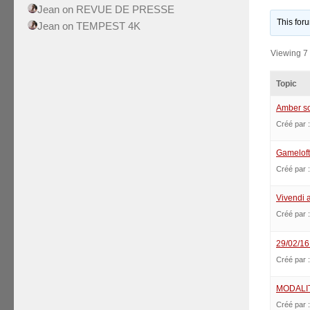
Jean
on
REVUE DE PRESSE
This for
Jean
on
TEMPEST 4K
Viewing 7 t
Topic
Amber so
Créé par 
Gameloft
Créé par 
Vivendi 
Créé par 
29/02/16
Créé par 
MODALI
Créé par 