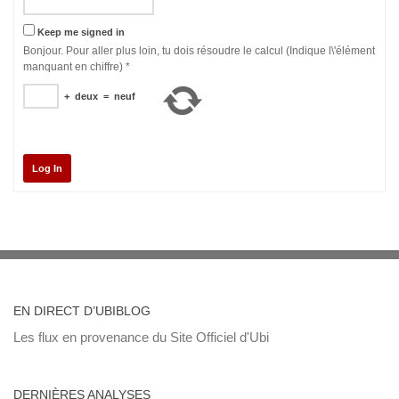
Keep me signed in
Bonjour. Pour aller plus loin, tu dois résoudre le calcul (Indique l\'élément
manquant en chiffre)
*
+
deux
=
neuf
Log In
EN DIRECT D’UBIBLOG
Les flux en provenance du Site Officiel d'Ubi
DERNIÈRES ANALYSES