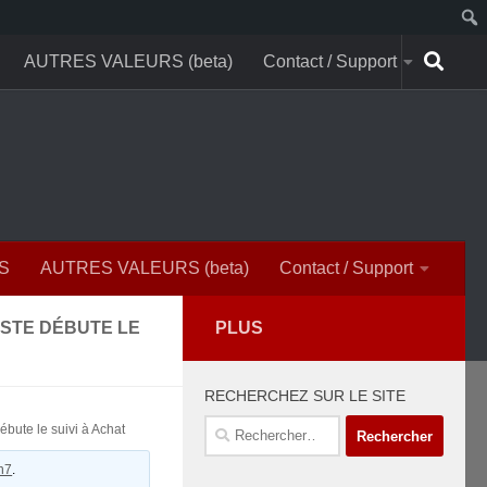
AUTRES VALEURS (beta)
Contact / Support
S
AUTRES VALEURS (beta)
Contact / Support
YSTE DÉBUTE LE
PLUS
RECHERCHEZ SUR LE SITE
Rechercher :
ute le suivi à Achat
n7
.