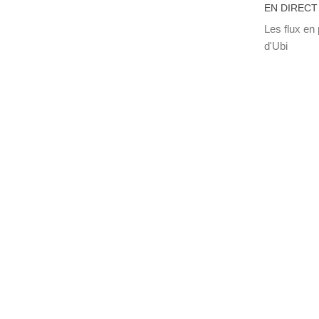
EN DIRECT
Les flux en 
d'Ubi