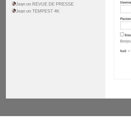
Usern
Jean
on
REVUE DE PRESSE
Jean
on
TEMPEST 4K
Passw
Kee
huit
−