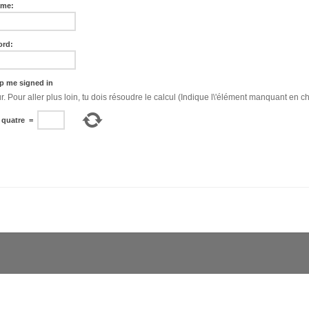
ame:
ord:
p me signed in
Bonjour. Pour aller plus loin, tu dois résoudre le calcul (Indique l\'élément manquant en ch
quatre
=