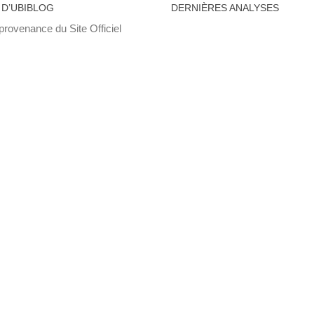
 D’UBIBLOG
DERNIÈRES ANALYSES
provenance du Site Officiel