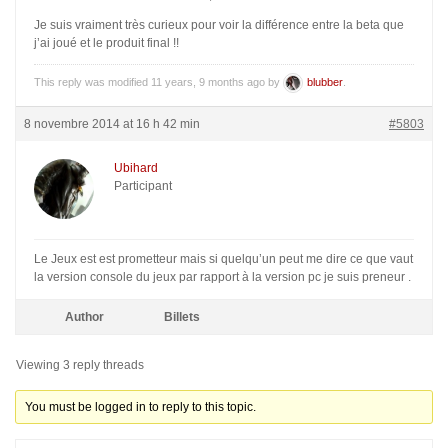
Je suis vraiment très curieux pour voir la différence entre la beta que
j’ai joué et le produit final !!
This reply was modified 11 years, 9 months ago by
blubber
.
8 novembre 2014 at 16 h 42 min
#5803
Ubihard
Participant
Le Jeux est est prometteur mais si quelqu’un peut me dire ce que vaut
la version console du jeux par rapport à la version pc je suis preneur .
Author
Billets
Viewing 3 reply threads
You must be logged in to reply to this topic.