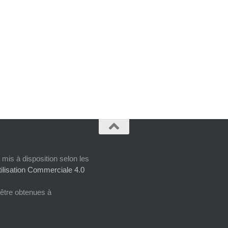
 mis à disposition selon les
ilisation Commerciale 4.0
 être obtenues à