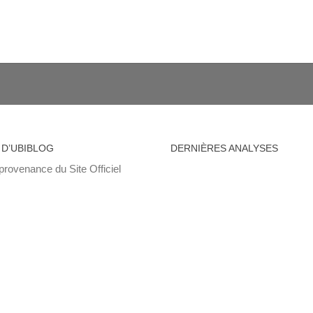
 D’UBIBLOG
DERNIÈRES ANALYSES
provenance du Site Officiel