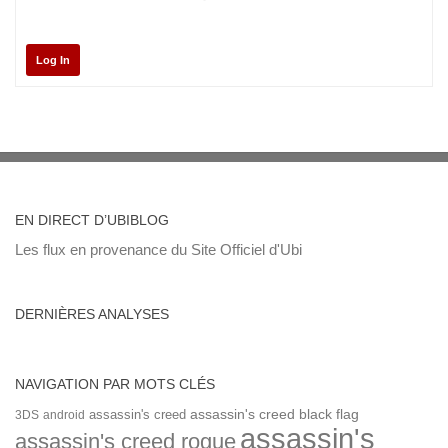
Log In
EN DIRECT D’UBIBLOG
Les flux en provenance du Site Officiel d'Ubi
DERNIÈRES ANALYSES
NAVIGATION PAR MOTS CLÉS
assassin's creed
assassin's creed black flag
3DS
android
assassin's
assassin's creed rogue