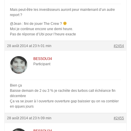
Mais peut-être les investisseurs auront peur maintenant d’un autre
report ?
@Jean : fini de jouer The Crew ?
Moi je continue encore une demi heure.
Pas de réponse d’Ubi pour l’heure exacte
28 août 2014 at 23 h 01 min
#2454
BESSOU34
Participant
Bien ça
Baisse demain de 2 ou 3 % je rachète des turbos call échéance fin
décembre
Ça va se jouer à l ouverture ouverture gap baissier qu on va combler
en qques jours
28 août 2014 at 23 h 09 min
#2455