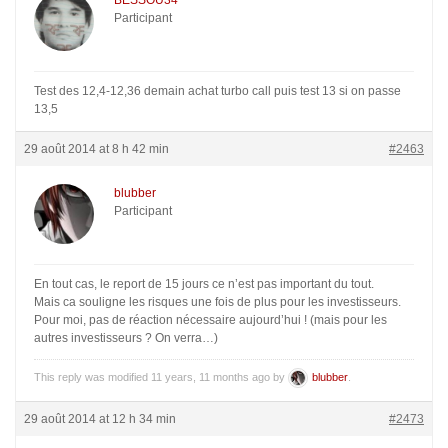
BESSOU34
Participant
Test des 12,4-12,36 demain achat turbo call puis test 13 si on passe
13,5
29 août 2014 at 8 h 42 min
#2463
blubber
Participant
En tout cas, le report de 15 jours ce n’est pas important du tout.
Mais ca souligne les risques une fois de plus pour les investisseurs.
Pour moi, pas de réaction nécessaire aujourd’hui ! (mais pour les
autres investisseurs ? On verra…)
This reply was modified 11 years, 11 months ago by
blubber
.
29 août 2014 at 12 h 34 min
#2473