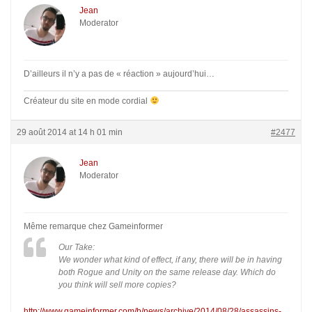
Jean
Moderator
D’ailleurs il n’y a pas de « réaction » aujourd’hui…
Créateur du site en mode cordial
29 août 2014 at 14 h 01 min
#2477
Jean
Moderator
Même remarque chez Gameinformer
Our Take:
We wonder what kind of effect, if any, there will be in having
both Rogue and Unity on the same release day. Which do
you think will sell more copies?
http://www.gameinformer.com/b/news/archive/2014/08/28/assassins-