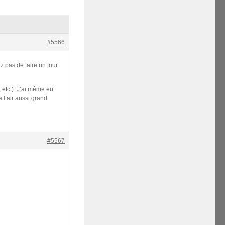
#5566
 pas de faire un tour
 etc.). J’ai même eu
a l’air aussi grand
#5567