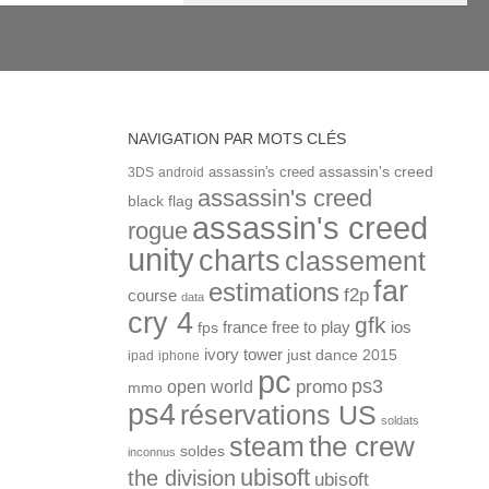
NAVIGATION PAR MOTS CLÉS
assassin's creed
assassin's creed
3DS
android
assassin's creed
black flag
assassin's creed
rogue
unity
charts
classement
far
estimations
f2p
course
data
cry 4
gfk
ios
france
free to play
fps
ivory tower
just dance 2015
ipad
iphone
pc
ps3
open world
promo
mmo
ps4
réservations US
soldats
the crew
steam
soldes
inconnus
ubisoft
the division
ubisoft