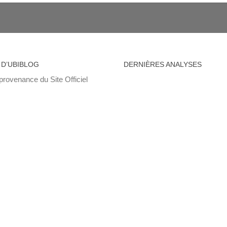
 D’UBIBLOG
DERNIÈRES ANALYSES
provenance du Site Officiel