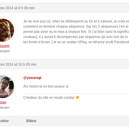
re 2014 at 0 h 09 min
Je ne vois pas où, elles se débloquent au fur et à mesure, je crois e
comment on termine chaque séquence. Sur les 3 séquences j’en ai 
pense pas avoir eu le max à chaque fois. Si j’ai bien saisi la significa
couteau), il y aurait 6 récompenses par séquence (je suis loin de l
les fonds d’écran, j’ai vu un avatar UPlay, un kit pour profil Facebo
suragi
ticipant
re 2014 at 10 h 05 min
@yasuragi
AU moins tu es bon joueur ;p
Créateur du site en mode cordial
Jean
derator
uthor
Billets