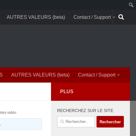
AUTRES VALEURS (beta)
Contact / Support
S
AUTRES VALEURS (beta)
Contact / Support
PLUS
RECHERCHEZ SUR LE SITE
lles vidéo
Rechercher :
n
.