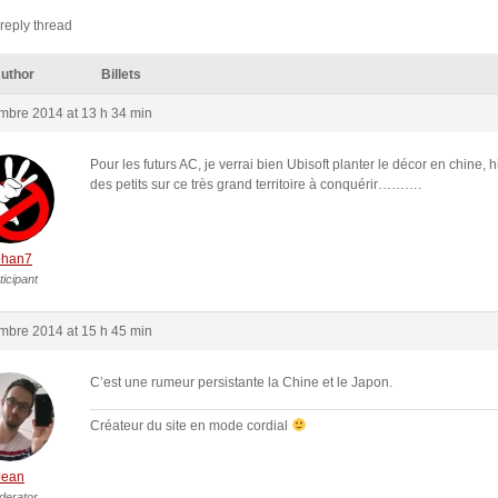
reply thread
uthor
Billets
mbre 2014 at 13 h 34 min
Pour les futurs AC, je verrai bien Ubisoft planter le décor en chine, h
des petits sur ce très grand territoire à conquérir……….
ohan7
ticipant
mbre 2014 at 15 h 45 min
C’est une rumeur persistante la Chine et le Japon.
Créateur du site en mode cordial
Jean
derator