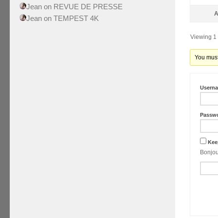
Jean
on
REVUE DE PRESSE
A
Jean
on
TEMPEST 4K
Viewing 1 
You must 
Usern
Passw
Kee