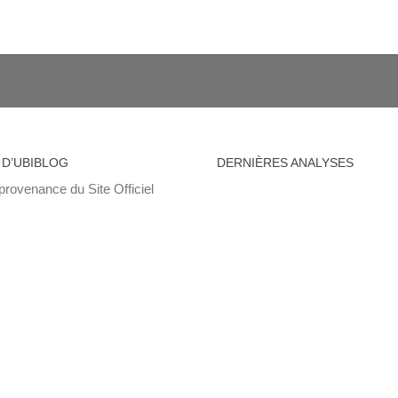
 D’UBIBLOG
DERNIÈRES ANALYSES
provenance du Site Officiel