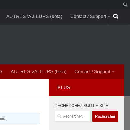
AUTRES VALEURS (beta)
Contact / Support
S
AUTRES VALEURS (beta)
Contact / Support
PLUS
RECHERCHEZ SUR LE SITE
Rechercher :
ard
.