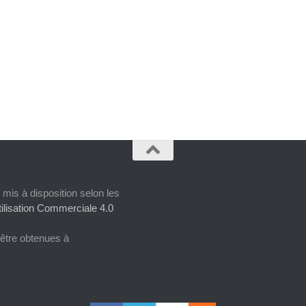
 mis à disposition selon les
ilisation Commerciale 4.0
 être obtenues à