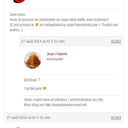
Jean jean,
As tu le pouvoir de renommer un sujet déjà édité, bien entendu?
Si oui prouve le
en rebaptisant le sujet Nanobiotix par « Trades sur
autres »
27 août 2014 at 22 h 21 min
#2381
Jean l’Admin
Keymaster
@Johan 7
J’ai fait pire
Jean, esprit libre et créateur / administrateur du site.
Mon blog sur http://www.jeanbernard.net
27 août 2014 at 22 h 31 min
#2383