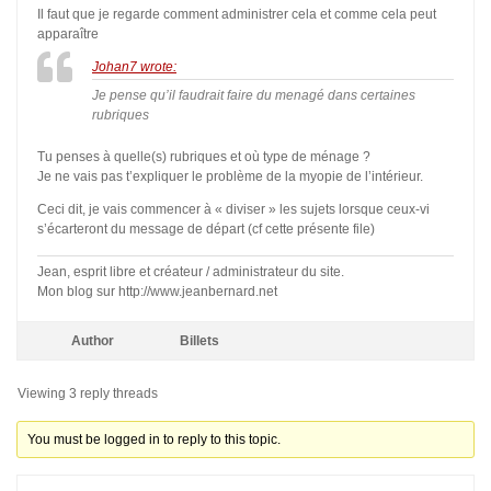
Il faut que je regarde comment administrer cela et comme cela peut
apparaître
Johan7 wrote:
Je pense qu’il faudrait faire du menagé dans certaines
rubriques
Tu penses à quelle(s) rubriques et où type de ménage ?
Je ne vais pas t’expliquer le problème de la myopie de l’intérieur.
Ceci dit, je vais commencer à « diviser » les sujets lorsque ceux-vi
s’écarteront du message de départ (cf cette présente file)
Jean, esprit libre et créateur / administrateur du site.
Mon blog sur http://www.jeanbernard.net
Author
Billets
Viewing 3 reply threads
You must be logged in to reply to this topic.