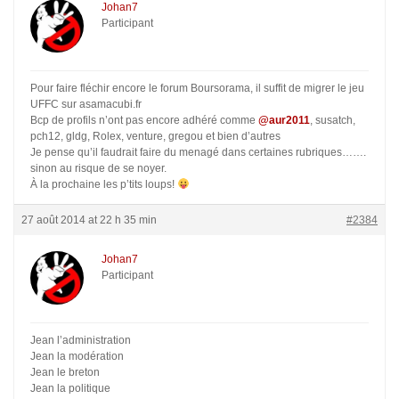
Johan7
Participant
Pour faire fléchir encore le forum Boursorama, il suffit de migrer le jeu
UFFC sur asamacubi.fr
Bcp de profils n’ont pas encore adhéré comme
@aur2011
, susatch,
pch12, gldg, Rolex, venture, gregou et bien d’autres
Je pense qu’il faudrait faire du menagé dans certaines rubriques…….
sinon au risque de se noyer.
À la prochaine les p’tits loups!
27 août 2014 at 22 h 35 min
#2384
Johan7
Participant
Jean l’administration
Jean la modération
Jean le breton
Jean la politique