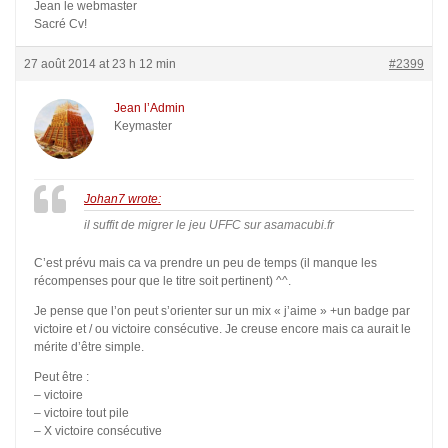
Jean le webmaster
Sacré Cv!
27 août 2014 at 23 h 12 min
#2399
Jean l’Admin
Keymaster
Johan7 wrote:
il suffit de migrer le jeu UFFC sur asamacubi.fr
C’est prévu mais ca va prendre un peu de temps (il manque les
récompenses pour que le titre soit pertinent) ^^.
Je pense que l’on peut s’orienter sur un mix « j’aime » +un badge par
victoire et / ou victoire consécutive. Je creuse encore mais ca aurait le
mérite d’être simple.
Peut être :
– victoire
– victoire tout pile
– X victoire consécutive