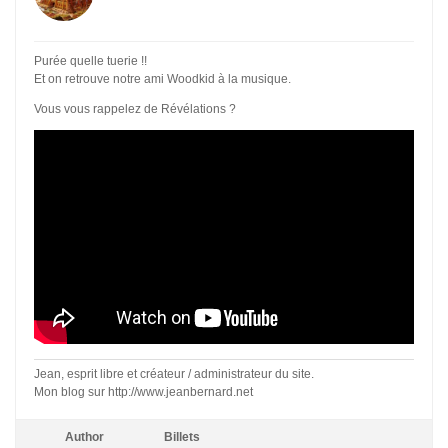
Purée quelle tuerie !!
Et on retrouve notre ami Woodkid à la musique.
Vous vous rappelez de Révélations ?
Jean, esprit libre et créateur / administrateur du site.
Mon blog sur http://www.jeanbernard.net
Author
Billets