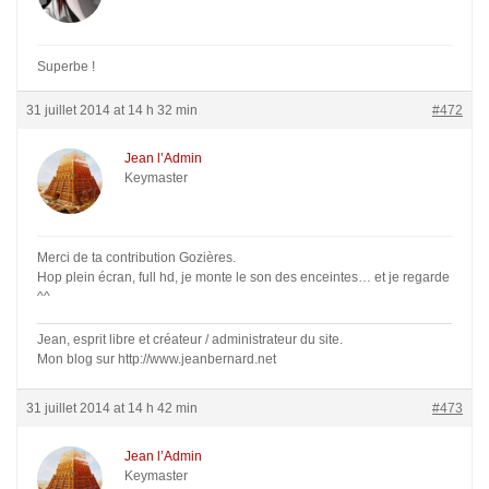
Superbe !
31 juillet 2014 at 14 h 32 min
#472
Jean l’Admin
Keymaster
Merci de ta contribution Gozières.
Hop plein écran, full hd, je monte le son des enceintes… et je regarde
^^
Jean, esprit libre et créateur / administrateur du site.
Mon blog sur http://www.jeanbernard.net
31 juillet 2014 at 14 h 42 min
#473
Jean l’Admin
Keymaster