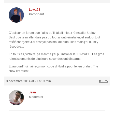
Lowa63
Participant
C’est sur un forum que j’ai lu qu’il fallait mieux réinstaller Uplay…
Sauf que je m’attendais pas du tout à tout réinstaller, et surtout tout
retélécharger!!! J’ai essayé pas mal de bidouilles mais j’ai du m’y
résoudre…
En tout cas, victoire, ça marche j’ai pu installer le 1.3 d’ACU. Les gros
ralentissements de plusieurs secondes ont disparus!
Et aujourd’hui j’ai reçu mon code d’Nvidia pour le jeu gratuit. The
crew est mien!
3 décembre 2014 at 21 h 53 min
#6575
Jean
Moderator