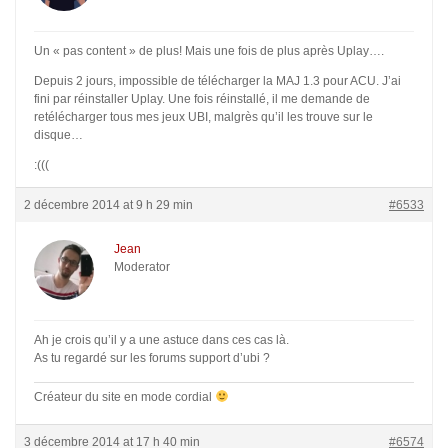
Un « pas content » de plus! Mais une fois de plus après Uplay….
Depuis 2 jours, impossible de télécharger la MAJ 1.3 pour ACU. J’ai
fini par réinstaller Uplay. Une fois réinstallé, il me demande de
retélécharger tous mes jeux UBI, malgrès qu’il les trouve sur le
disque…
:(((
2 décembre 2014 at 9 h 29 min
#6533
Jean
Moderator
Ah je crois qu’il y a une astuce dans ces cas là.
As tu regardé sur les forums support d’ubi ?
Créateur du site en mode cordial
3 décembre 2014 at 17 h 40 min
#6574