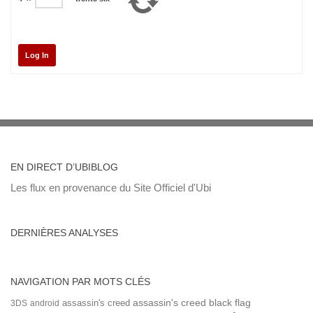
Log In
EN DIRECT D’UBIBLOG
Les flux en provenance du Site Officiel d'Ubi
DERNIÈRES ANALYSES
NAVIGATION PAR MOTS CLÉS
assassin's creed
assassin's creed black flag
3DS
android