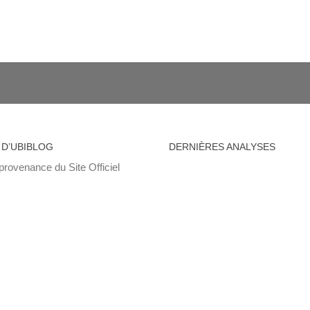
 D’UBIBLOG
DERNIÈRES ANALYSES
provenance du Site Officiel