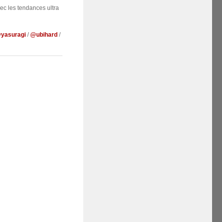
ec les tendances ultra
yasuragi
/
@ubihard
/