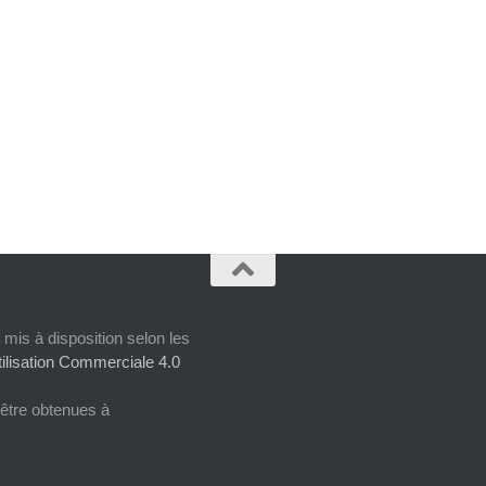
 mis à disposition selon les
ilisation Commerciale 4.0
 être obtenues à