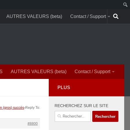
AUTRES VALEURS (beta)
Contact / Support
S
AUTRES VALEURS (beta)
Contact / Support
PLUS
RECHERCHEZ SUR LE SITE
un (gros) succès
›
Reply To:
Rechercher :
#8800