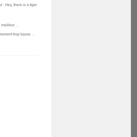
 : Hey, there is a tiger
 meilleur ..
airement trop basse …