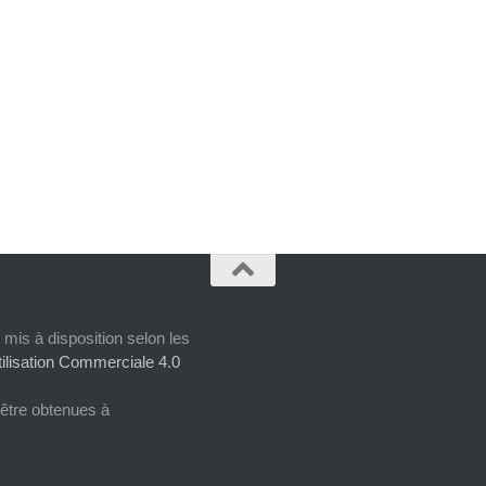
 mis à disposition selon les
ilisation Commerciale 4.0
 être obtenues à