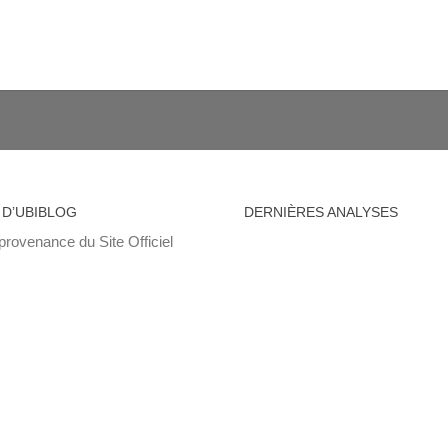
 D’UBIBLOG
DERNIÈRES ANALYSES
provenance du Site Officiel