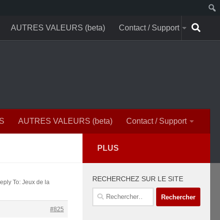
AUTRES VALEURS (beta)
Contact / Support
S
AUTRES VALEURS (beta)
Contact / Support
PLUS
RECHERCHEZ SUR LE SITE
eply To: Jeux de la
Rechercher :
#825