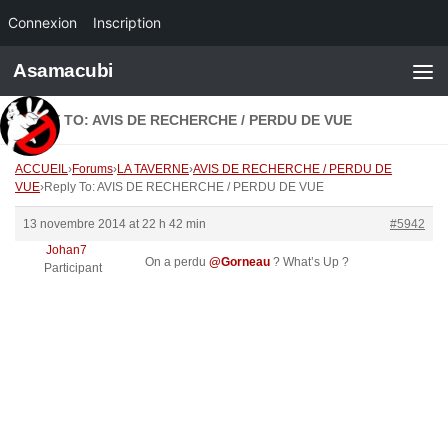
Connexion
Inscription
Skip to content
Asamacubi
REPLY TO: AVIS DE RECHERCHE / PERDU DE VUE
ACCUEIL
›
Forums
›
LA TAVERNE
›
AVIS DE RECHERCHE / PERDU DE
VUE
›
Reply To: AVIS DE RECHERCHE / PERDU DE VUE
13 novembre 2014 at 22 h 42 min
#5942
Johan7
On a perdu
@Gorneau
? What’s Up ?
Participant