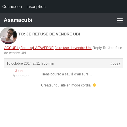
Connexion
Inscription
Skip to content
Asamacubi
REPLY TO: JE REFUSE DE VENDRE UBI
ACCUEIL
›
Forums
›
LA TAVERNE
›
Je refuse de vendre Ubi
›
Reply To: Je refuse
de vendre Ubi
16 octobre 2014 at 11 h 50 min
#5097
Jean
Tiens bourso a sauté d’ailleurs…
Moderator
Créateur du site en mode cordial