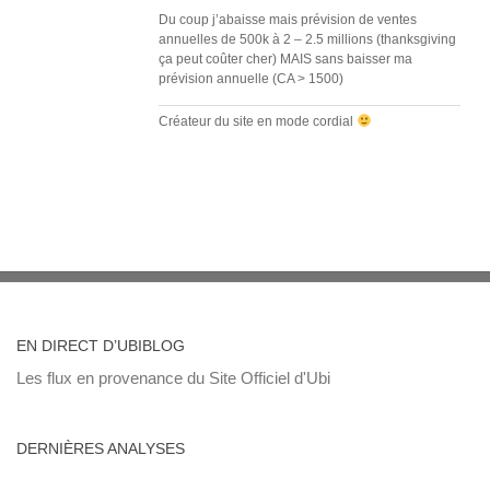
Du coup j’abaisse mais prévision de ventes
annuelles de 500k à 2 – 2.5 millions (thanksgiving
ça peut coûter cher) MAIS sans baisser ma
prévision annuelle (CA > 1500)
Créateur du site en mode cordial
EN DIRECT D’UBIBLOG
Les flux en provenance du Site Officiel d'Ubi
DERNIÈRES ANALYSES