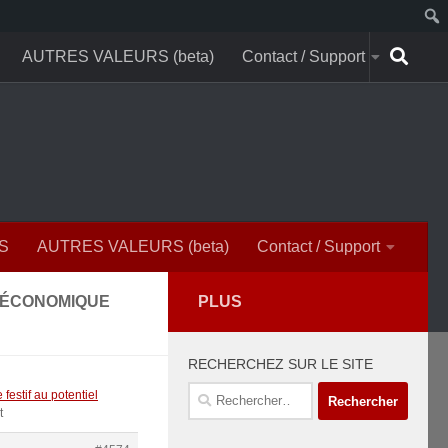
AUTRES VALEURS (beta)
Contact / Support
S
AUTRES VALEURS (beta)
Contact / Support
L ÉCONOMIQUE
PLUS
RECHERCHEZ SUR LE SITE
Rechercher :
 festif au potentiel
t