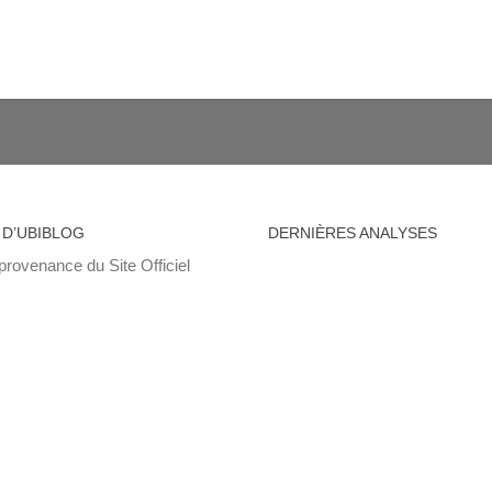
 D’UBIBLOG
DERNIÈRES ANALYSES
provenance du Site Officiel