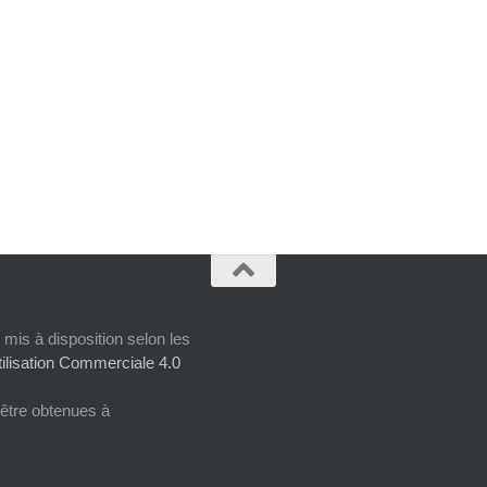
 mis à disposition selon les
ilisation Commerciale 4.0
 être obtenues à