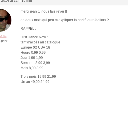
e 2014 at 12 h 15 min
merci jean tu nous fais rêver !!
en deux mots qui peu m’expliquer la parité euro/dollars ?
RAPPEL ;
homa
Just Dance Now :
cipant
tarif d’accès au catalogue
Europe (€) USA ($)
Heure 0,99 0,99
Jour 1,99 1,99
Semaine 3,99 3,99
Mois 8,99 8,99
Trois mois 19,99 21,99
Un an 49,99 54,99