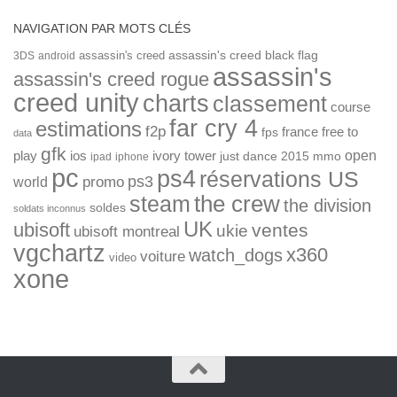
NAVIGATION PAR MOTS CLÉS
assassin's creed
assassin's creed black flag
3DS
android
assassin's
assassin's creed rogue
creed unity
charts
classement
course
far cry 4
estimations
f2p
france
free to
fps
data
gfk
open
ios
play
ivory tower
just dance 2015
mmo
ipad
iphone
pc
ps4
réservations US
ps3
world
promo
the crew
steam
the division
soldes
soldats inconnus
UK
ubisoft
ventes
ukie
ubisoft montreal
vgchartz
x360
watch_dogs
voiture
video
xone