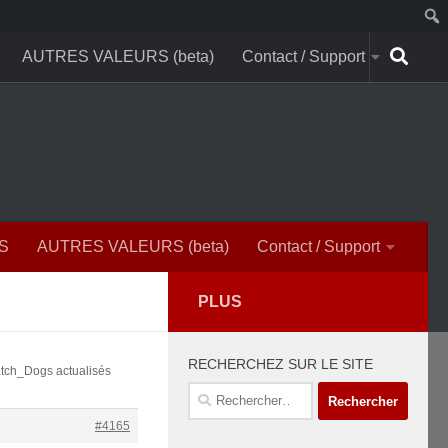
AUTRES VALEURS (beta)
Contact / Support
S
AUTRES VALEURS (beta)
Contact / Support
PLUS
RECHERCHEZ SUR LE SITE
atch_Dogs actualisés
Rechercher :
#4165