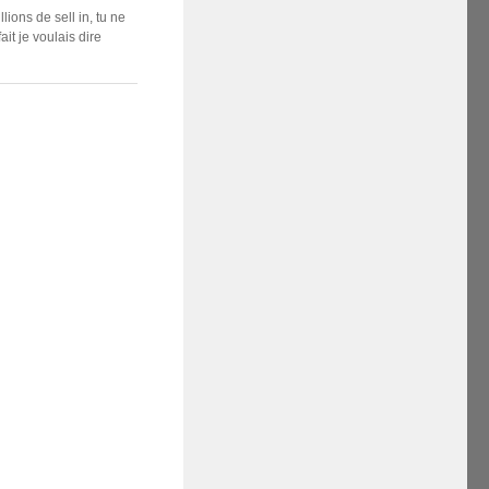
llions de sell in, tu ne
it je voulais dire