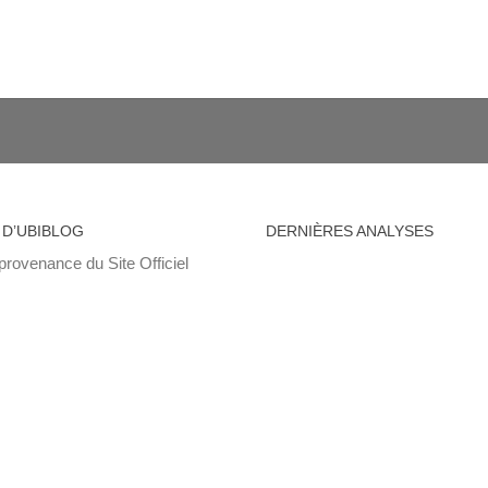
 D’UBIBLOG
DERNIÈRES ANALYSES
provenance du Site Officiel