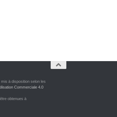
 mis à disposition selon les
ilisation Commerciale 4.0
 être obtenues à