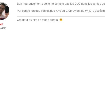
Bah heureusement que je ne compte pas les DLC dans les ventes du t
Par contre lorsque l’on dit que X % du CA provient de W_D, c’est évi
Créateur du site en mode cordial
an
rator