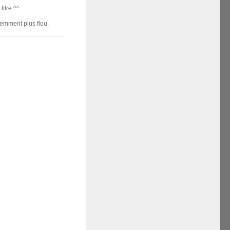
itre ^^.
demment plus flou.