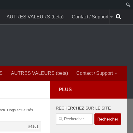
AUTRES VALEURS (beta)
Contact / Support
S
AUTRES VALEURS (beta)
Contact / Support
PLUS
RECHERCHEZ SUR LE SITE
atch_Dogs actualisés
Rechercher :
#4161