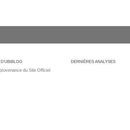
 D’UBIBLOG
DERNIÈRES ANALYSES
provenance du Site Officiel