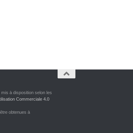
 mis à disposition selon les
ilisation Commerciale 4.0
 être obtenues à