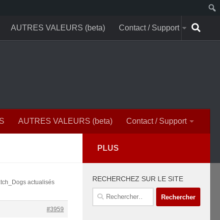
AUTRES VALEURS (beta)
Contact / Support
S
AUTRES VALEURS (beta)
Contact / Support
PLUS
RECHERCHEZ SUR LE SITE
atch_Dogs actualisés
Rechercher :
#3959