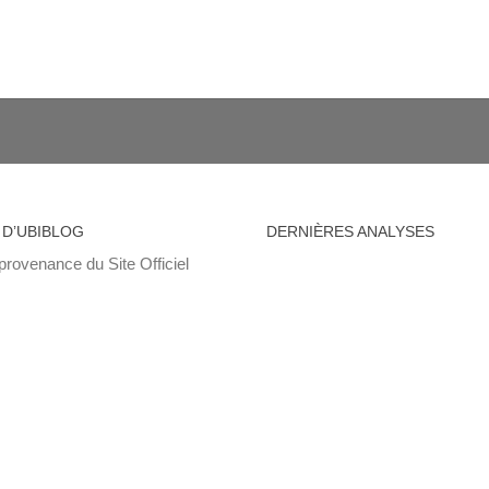
 D’UBIBLOG
DERNIÈRES ANALYSES
provenance du Site Officiel