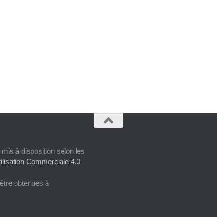
 mis à disposition selon les
ilisation Commerciale 4.0
 être obtenues à