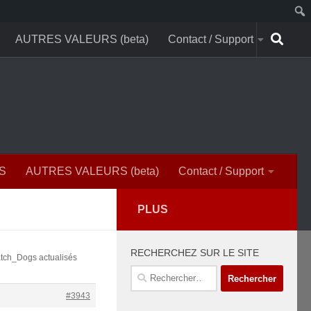
AUTRES VALEURS (beta)
Contact / Support
S
AUTRES VALEURS (beta)
Contact / Support
PLUS
RECHERCHEZ SUR LE SITE
atch_Dogs actualisés
Rechercher :
#3943