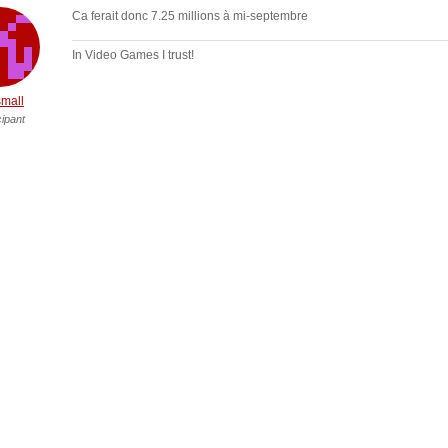
Ca ferait donc 7.25 millions à mi-septembre
In Video Games I trust!
mall
cipant