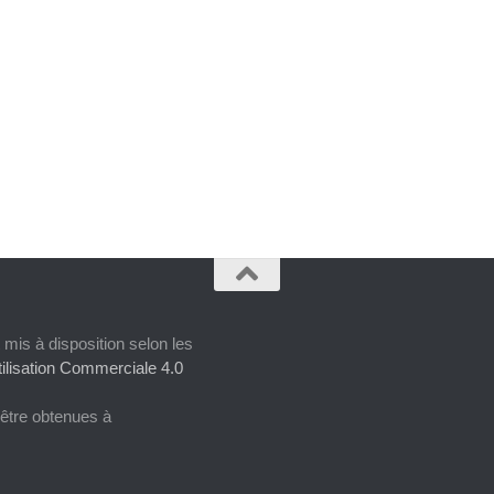
 mis à disposition selon les
ilisation Commerciale 4.0
 être obtenues à