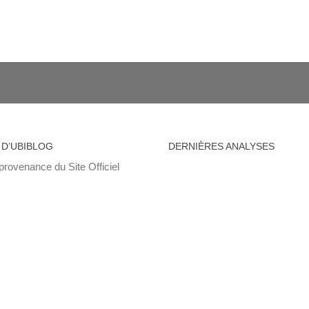
 D’UBIBLOG
DERNIÈRES ANALYSES
provenance du Site Officiel