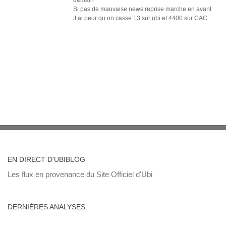
demain
Si pas de mauvaise news reprise marche en avant
J ai peur qu on casse 13 sur ubi et 4400 sur CAC
EN DIRECT D’UBIBLOG
Les flux en provenance du Site Officiel d'Ubi
DERNIÈRES ANALYSES