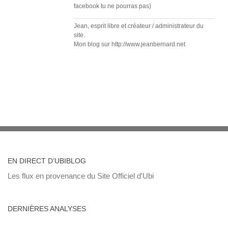
facebook tu ne pourras pas)
Jean, esprit libre et créateur / administrateur du
site.
Mon blog sur http://www.jeanbernard.net
EN DIRECT D’UBIBLOG
Les flux en provenance du Site Officiel d'Ubi
DERNIÈRES ANALYSES