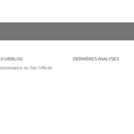
 D’UBIBLOG
DERNIÈRES ANALYSES
provenance du Site Officiel