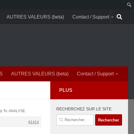
AUTRES VALEURS (beta)
Contact / Support
S
AUTRES VALEURS (beta)
Contact / Support
PLUS
RECHERCHEZ SUR LE SITE
ly To: ANALYSE
Rechercher :
#1414