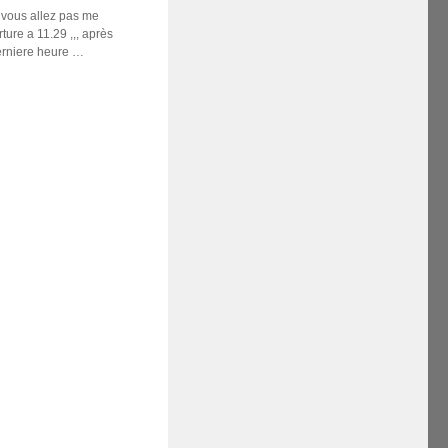
t vous allez pas me
ture a 11.29 ,,, après
erniere heure …