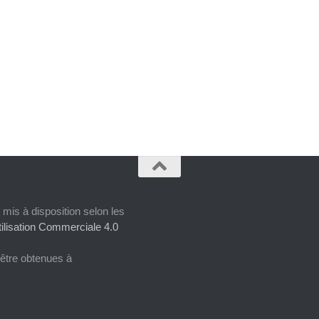
 mis à disposition selon les
ilisation Commerciale 4.0
 être obtenues à