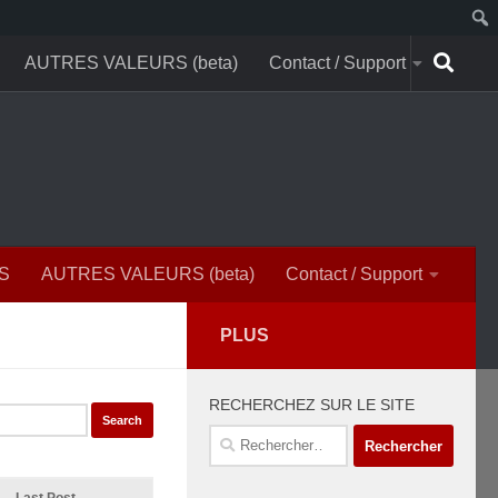
AUTRES VALEURS (beta)
Contact / Support
S
AUTRES VALEURS (beta)
Contact / Support
PLUS
RECHERCHEZ SUR LE SITE
Rechercher :