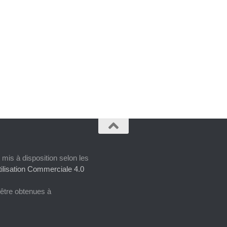
 mis à disposition selon les
ilisation Commerciale 4.0
 être obtenues à