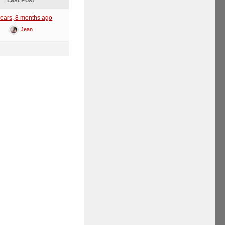
Last Post
years, 8 months ago
Jean