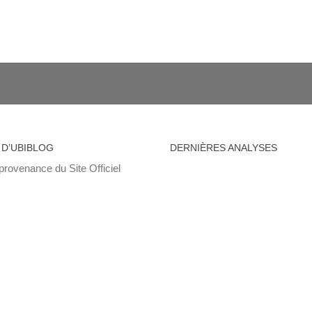
 D’UBIBLOG
DERNIÈRES ANALYSES
provenance du Site Officiel